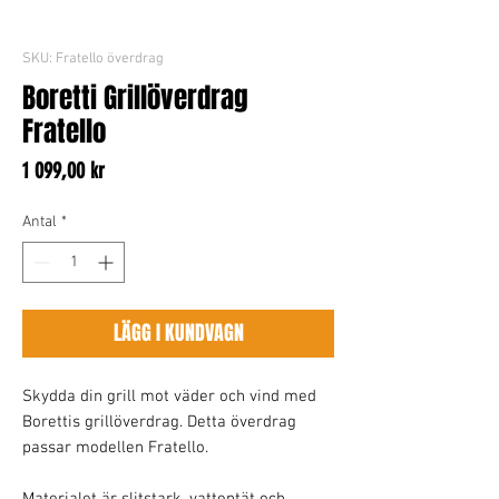
SKU: Fratello överdrag
Boretti Grillöverdrag
Fratello
Pris
1 099,00 kr
Antal
*
LÄGG I KUNDVAGN
Skydda din grill mot väder och vind med
Borettis grillöverdrag. Detta överdrag
passar modellen Fratello.