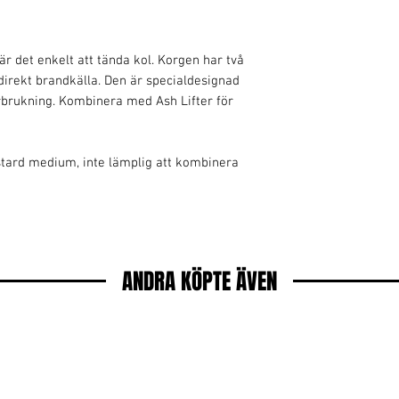
 är det enkelt att tända kol. Korgen har två
ndirekt brandkälla. Den är specialdesignad
örbrukning. Kombinera med Ash Lifter för
stard medium, inte lämplig att kombinera
ANDRA KÖPTE ÄVEN