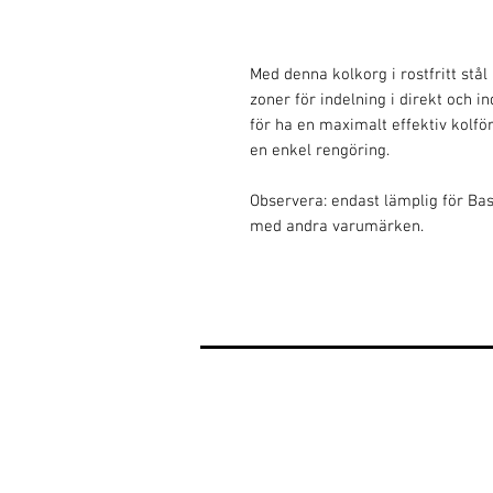
Med denna kolkorg i rostfritt stål
zoner för indelning i direkt och i
för ha en maximalt effektiv kolf
en enkel rengöring.
Observera: endast lämplig för Ba
med andra varumärken.