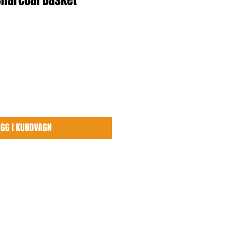
Charcoal Basket
ÄGG I KUNDVAGN