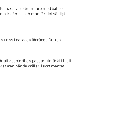
desto massivare brännare med bättre
en blir sämre och man får det väldigt
an finns i garaget/förrådet. Du kan
r att gasolgrillen passar utmärkt till att
raturen när du grillar. I sortimentet