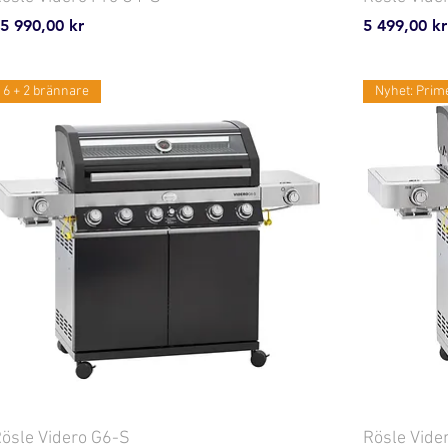
ris
Pris
5 990,00 kr
5 499,00 kr
6 + 2 brännare
Nyhet: Prim
ösle Videro G6-S
Rösle Vide