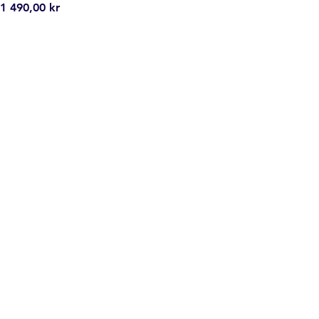
ris
1 490,00 kr