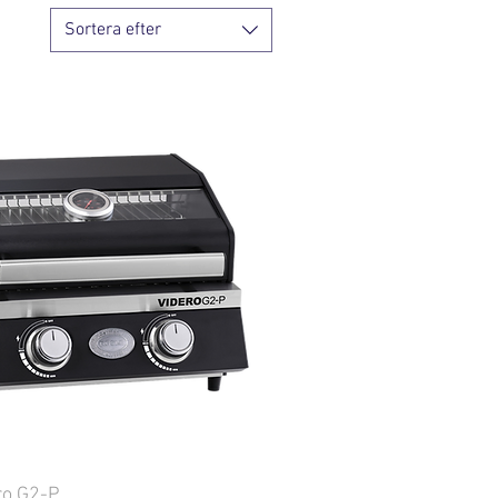
Sortera efter
ro G2-P