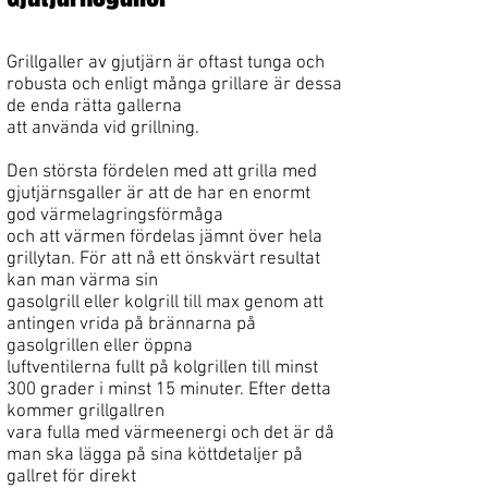
Grillgaller av gjutjärn är oftast tunga och
robusta och enligt många grillare är dessa
de enda rätta gallerna
att använda vid grillning.
Den största fördelen med att grilla med
gjutjärnsgaller är att de har en enormt
god värmelagringsförmåga
och att värmen fördelas jämnt över hela
grillytan. För att nå ett önskvärt resultat
kan man värma sin
gasolgrill eller kolgrill till max genom att
antingen vrida på brännarna på
gasolgrillen eller öppna
luftventilerna fullt på kolgrillen till minst
300 grader i minst 15 minuter. Efter detta
kommer grillgallren
vara fulla med värmeenergi och det är då
man ska lägga på sina köttdetaljer på
gallret för direkt