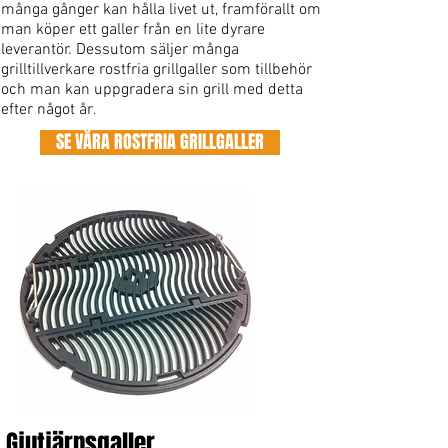
många gånger kan hålla livet ut, framförallt om
man köper ett galler från en lite dyrare
leverantör. Dessutom säljer många
grilltillverkare rostfria grillgaller som tillbehör
och man kan uppgradera sin grill med detta
efter något år
.
SE VÅRA ROSTFRIA GRILLGALLER
Gjutjärnsgaller