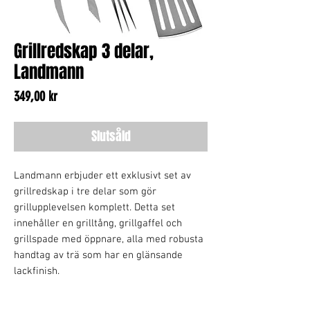
Grillredskap 3 delar,
Landmann
Pris
349,00 kr
Slutsåld
Landmann erbjuder ett exklusivt set av
grillredskap i tre delar som gör
grillupplevelsen komplett. Detta set
innehåller en grilltång, grillgaffel och
grillspade med öppnare, alla med robusta
handtag av trä som har en glänsande
lackfinish.