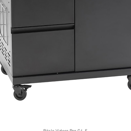
Snabbvisning