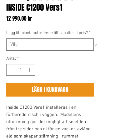
INSIDE C1200 Vers1
Pris
12 990,00 kr
Lägg till bioetanolbränsle till rabatterat pris?
*
Antal
*
LÄGG I KUNDVAGN
Inside C1200 Vers1 installeras i en
förberedd nisch i väggen. Modellens
utformning gör det möjligt att se elden
från tre sidor och ni får en vacker, avlång
eld som skapar stämning i rummet.