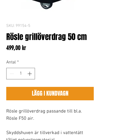
SKU: 99154-5
Rösle grillöverdrag 50 cm
Pris
499,00 kr
Antal
*
LÄGG I KUNDVAGN
Rösle grillöverdrag passande till bl.a.
Rösle F50 air.
Skyddshuven är tillverkad i vattentätt