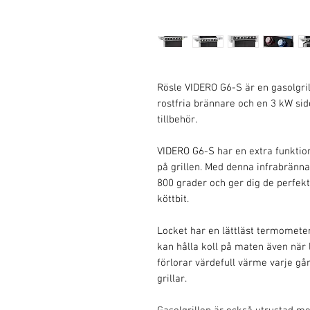
Rösle VIDERO G6-S är en gasolgr
rostfria brännare och en 3 kW sid
tillbehör.
VIDERO G6-S har en extra funktio
på grillen. Med denna infrabränn
800 grader och ger dig de perfekt
köttbit.
Locket har en lättläst termometer
kan hålla koll på maten även när l
förlorar värdefull värme varje gång 
grillar.