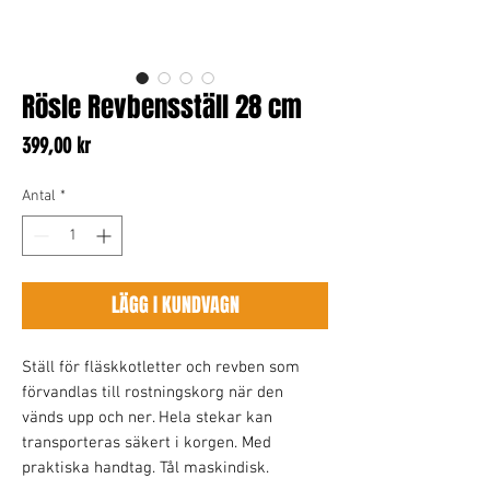
Rösle Revbensställ 28 cm
Pris
399,00 kr
Antal
*
LÄGG I KUNDVAGN
Ställ för fläskkotletter och revben som
förvandlas till rostningskorg när den
vänds upp och ner. Hela stekar kan
transporteras säkert i korgen. Med
praktiska handtag. Tål maskindisk.