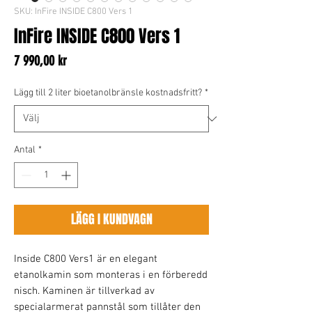
SKU: InFire INSIDE C800 Vers 1
InFire INSIDE C800 Vers 1
Pris
7 990,00 kr
Lägg till 2 liter bioetanolbränsle kostnadsfritt?
*
Antal
*
LÄGG I KUNDVAGN
Inside C800 Vers1 är en elegant
etanolkamin som monteras i en förberedd
nisch. Kaminen är tillverkad av
specialarmerat pannstål som tillåter den