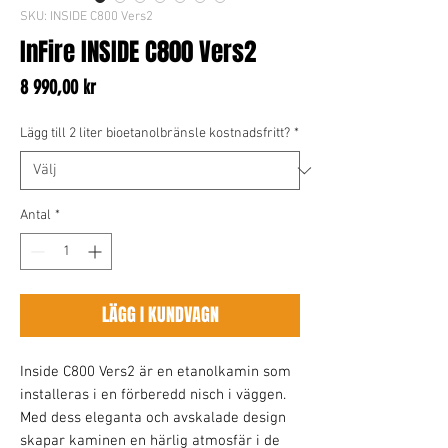
SKU: INSIDE C800 Vers2
InFire INSIDE C800 Vers2
Pris
8 990,00 kr
Lägg till 2 liter bioetanolbränsle kostnadsfritt?
*
Antal
*
LÄGG I KUNDVAGN
Inside C800 Vers2 är en etanolkamin som
installeras i en förberedd nisch i väggen.
Med dess eleganta och avskalade design
skapar kaminen en härlig atmosfär i de