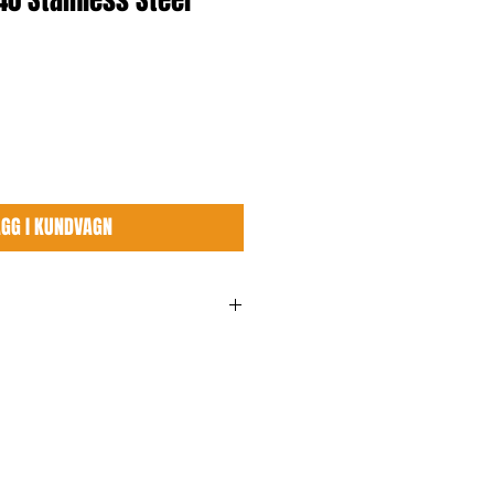
340 Stainless Steel
ÄGG I KUNDVAGN