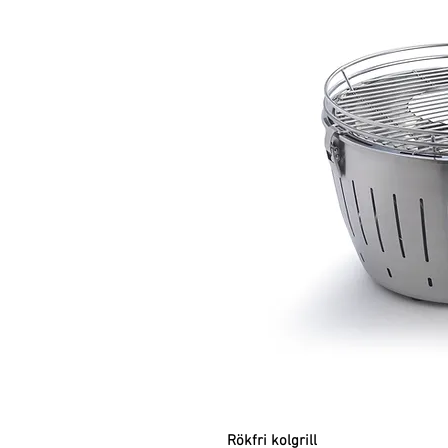
Rökfri kolgrill