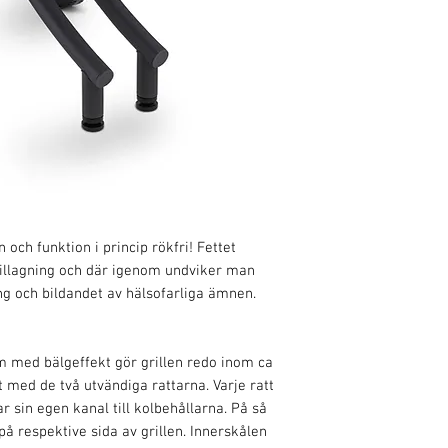
 och funktion i princip rökfri! Fettet
tillagning och där igenom undviker man
ing och bildandet av hälsofarliga ämnen.
m med bälgeffekt gör grillen redo inom ca
 med de två utvändiga rattarna. Varje ratt
har sin egen kanal till kolbehållarna. På så
på respektive sida av grillen. Innerskålen