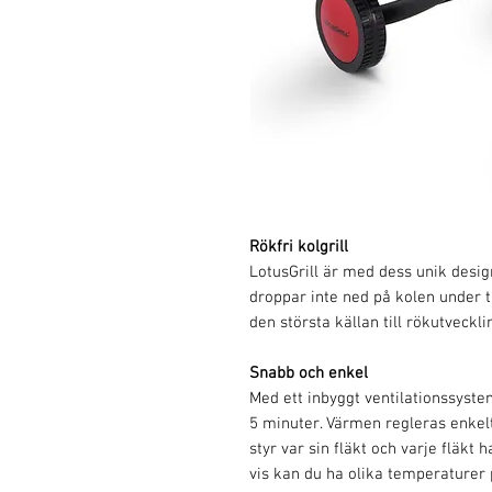
Rökfri kolgrill
LotusGrill är med dess unik design
droppar inte ned på kolen under 
den största källan till rökutveckl
Snabb och enkel
Med ett inbyggt ventilationssyste
5 minuter. Värmen regleras enkelt
styr var sin fläkt och varje fläkt 
vis kan du ha olika temperaturer 