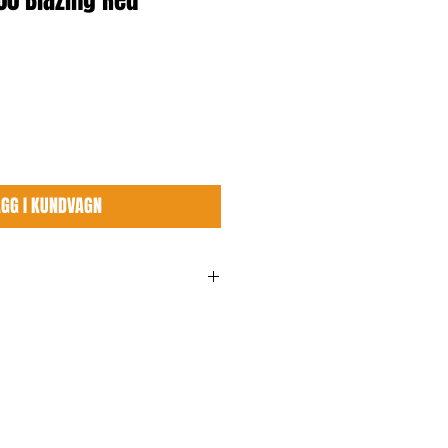
600 Blazing Red
ÄGG I KUNDVAGN