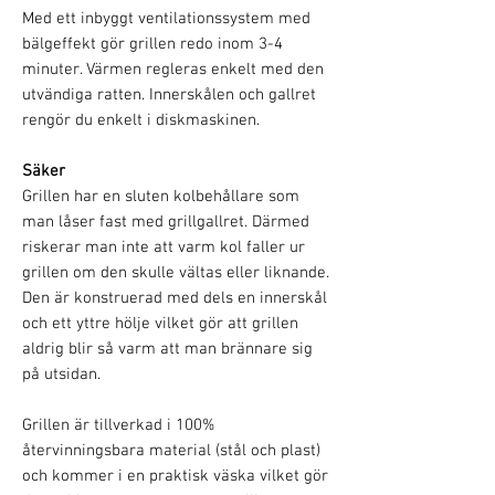
Med ett inbyggt ventilationssystem med
bälgeffekt gör grillen redo inom 3-4
minuter. Värmen regleras enkelt med den
utvändiga ratten. Innerskålen och gallret
rengör du enkelt i diskmaskinen.
Säker
Grillen har en sluten kolbehållare som
man låser fast med grillgallret. Därmed
riskerar man inte att varm kol faller ur
grillen om den skulle vältas eller liknande.
Den är konstruerad med dels en innerskål
och ett yttre hölje vilket gör att grillen
aldrig blir så varm att man brännare sig
på utsidan.
Grillen är tillverkad i 100%
återvinningsbara material (stål och plast)
och kommer i en praktisk väska vilket gör