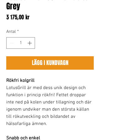
Grey
Pris
3 175,00 kr
Antal
*
LÄGG I KUNDVAGN
Rökfri kolgrill
LotusGrill är med dess unik design och
funktion i princip rökfri! Fettet droppar
inte ned på kolen under tillagning och där
igenom undviker man den största källan
till rökutveckling och bildandet av
hälsofarliga ämnen.
Snabb och enkel